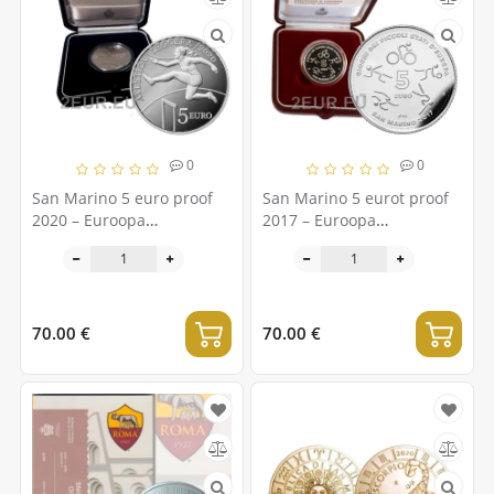
0
0
San Marino 5 euro proof
San Marino 5 eurot proof
2020 – Euroopa
2017 – Euroopa
väikeriikide
väikeriikide mängud San
kergejõustikumängud
Marinos
70.00 €
70.00 €