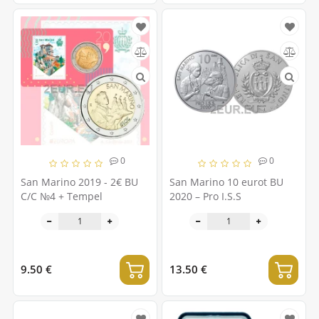
0
0
San Marino 2019 - 2€ BU
San Marino 10 eurot BU
C/C №4 + Tempel
2020 – Pro I.S.S
9.50 €
13.50 €