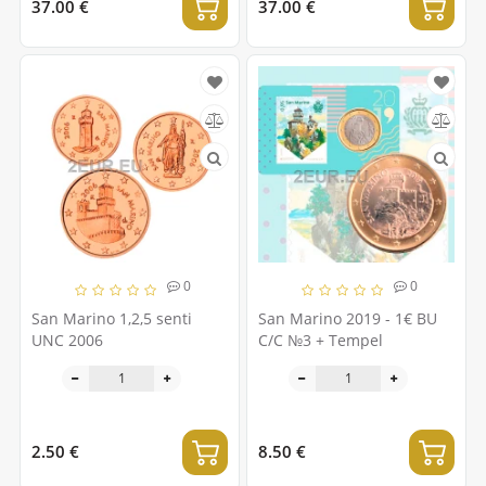
37.00 €
37.00 €
0
0
San Marino 1,2,5 senti
San Marino 2019 - 1€ BU
UNC 2006
C/C №3 + Tempel
2.50 €
8.50 €