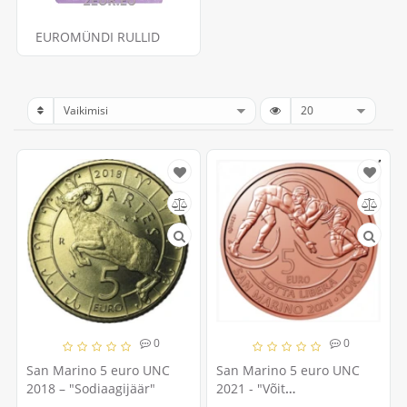
EUROMÜNDI RULLID
0
0
San Marino 5 euro UNC
San Marino 5 euro UNC
2018 – "Sodiaagijäär"
2021 - "Võit
vabamaadluses Tokyos"