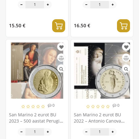
15.50 €
16.50 €
0
0
San Marino 2 eurot BU
San Marino 2 eurot BU
2023 – 500 aastat Perugino
2022 – Antonio Canova
surmast
surma 200. aastapäev