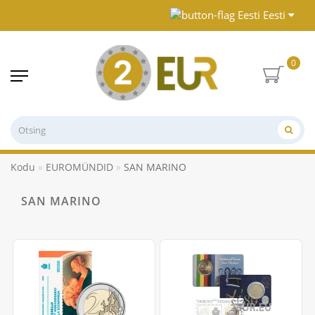
Eesti
0
Kodu
EUROMÜNDID
SAN MARINO
SAN MARINO