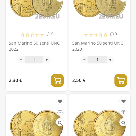
0
0
San Marino 50 senti UNC
San Marino 50 senti UNC
2022
2020
2.30 €
2.50 €