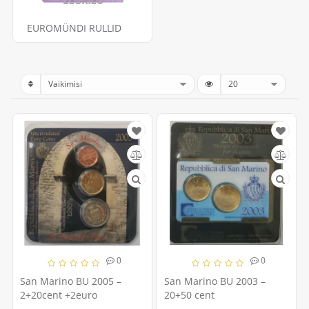
EUROMÜNDI RULLID
0
0
San Marino BU 2005 –
San Marino BU 2003 –
2+20cent +2euro
20+50 cent