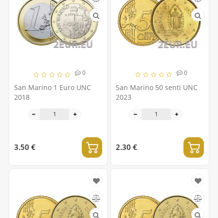
0
0
San Marino 1 Euro UNC
San Marino 50 senti UNC
2018
2023
3.50 €
2.30 €