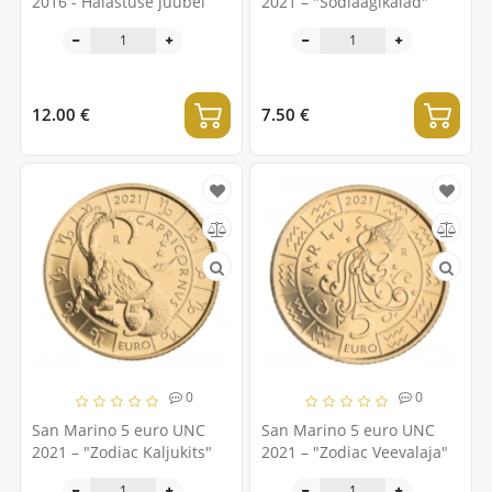
2016 - Halastuse juubel
2021 – "Sodiaagikalad"
12.00 €
7.50 €
0
0
San Marino 5 euro UNC
San Marino 5 euro UNC
2021 – "Zodiac Kaljukits"
2021 – "Zodiac Veevalaja"