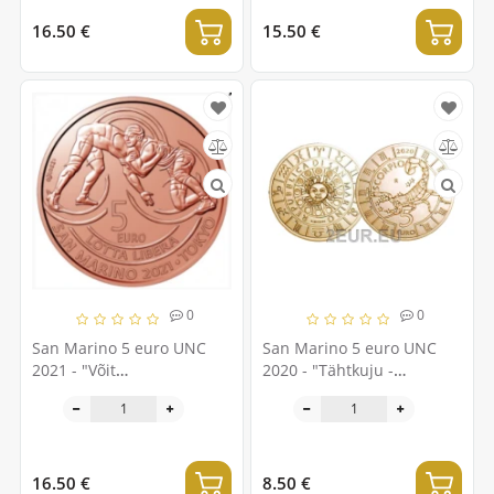
16.50 €
15.50 €
0
0
San Marino 5 euro UNC
San Marino 5 euro UNC
2021 - "Võit
2020 - "Tähtkuju -
vabamaadluses Tokyos"
Skorpion"
16.50 €
8.50 €