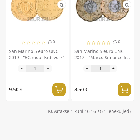
0
0
San Marino 5 euro UNC
San Marino 5 euro UNC
2019 - "5G mobiilsidevõrk"
2017 - "Marco Simoncelli
30. sünniaastapäev"
9.50 €
8.50 €
Kuvatakse 1 kuni 16 16-st (1 leheküljed)