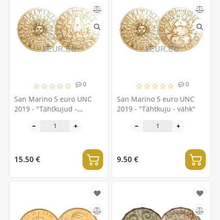
0
0
San Marino 5 euro UNC
San Marino 5 euro UNC
2019 - "Tähtkujud -
2019 - "Tähtkuju - vähk"
Kaksikud"
15.50 €
9.50 €