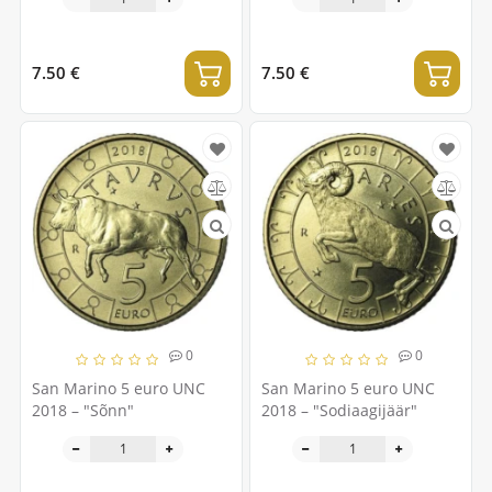
7.50 €
7.50 €
0
0
San Marino 5 euro UNC
San Marino 5 euro UNC
2018 – "Sõnn"
2018 – "Sodiaagijäär"