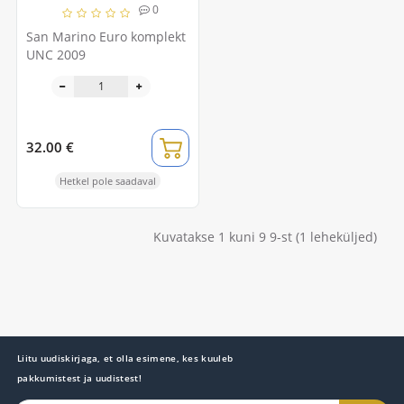
0
San Marino Euro komplekt
UNC 2009
32.00 €
Hetkel pole saadaval
Kuvatakse 1 kuni 9 9-st (1 leheküljed)
Liitu uudiskirjaga, et olla esimene, kes kuuleb
pakkumistest ja uudistest!