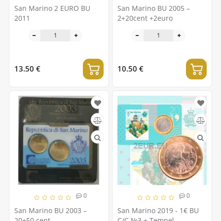
San Marino 2 EURO BU
San Marino BU 2005 –
2011
2+20cent +2euro
13.50 €
10.50 €
0
0
San Marino BU 2003 –
San Marino 2019 - 1€ BU
20+50 cent
C/C №3 + Tempel