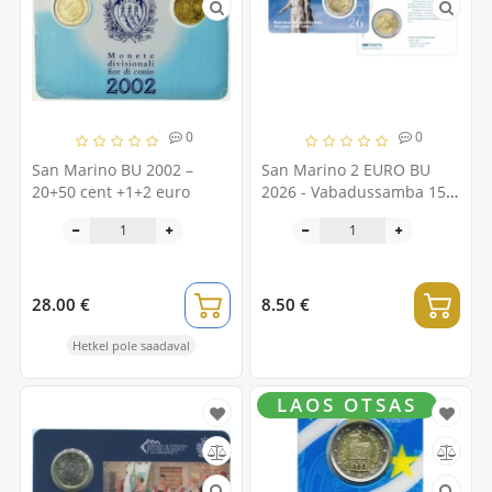
0
0
San Marino BU 2002 –
San Marino 2 EURO BU
20+50 cent +1+2 euro
2026 - Vabadussamba 150.
aastapäev
28.00 €
8.50 €
Hetkel pole saadaval
LAOS OTSAS