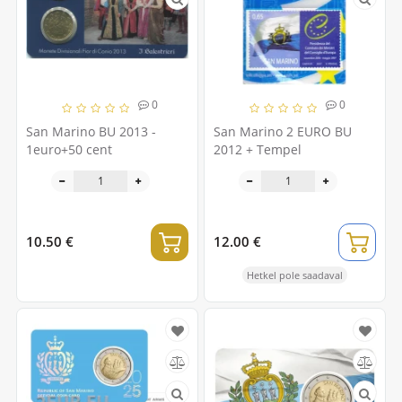
0
0
San Marino BU 2013 -
San Marino 2 EURO BU
1euro+50 cent
2012 + Tempel
10.50 €
12.00 €
Hetkel pole saadaval