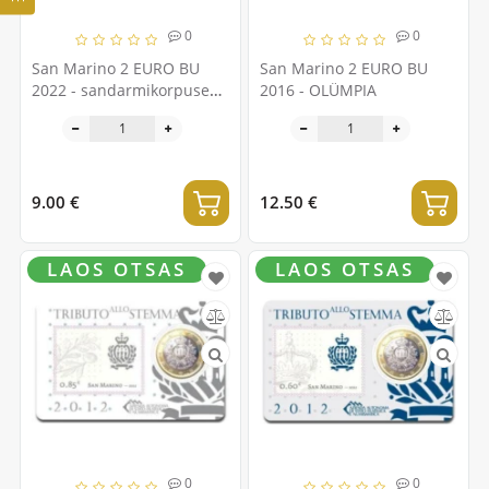
0
0
San Marino 2 EURO BU
San Marino 2 EURO BU
2022 - sandarmikorpuse
2016 - OLÜMPIA
180. aastapäev
9.00 €
12.50 €
LAOS OTSAS
LAOS OTSAS
0
0