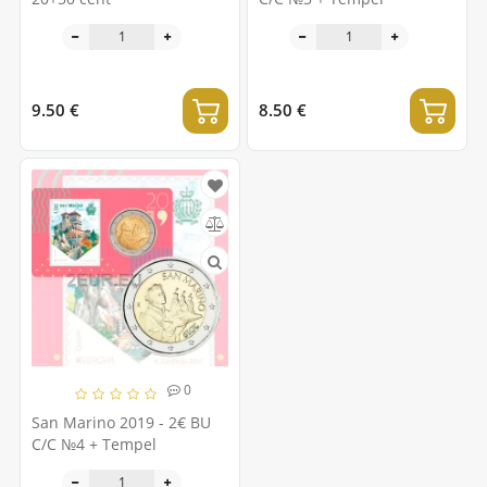
9.50 €
8.50 €
0
San Marino 2019 - 2€ BU
C/C №4 + Tempel