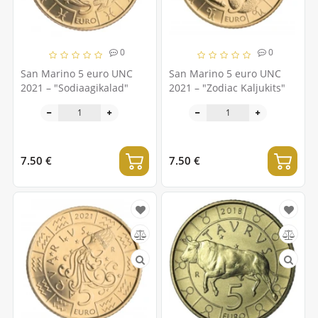
0
0
San Marino 5 euro UNC
San Marino 5 euro UNC
2021 – "Sodiaagikalad"
2021 – "Zodiac Kaljukits"
7.50 €
7.50 €