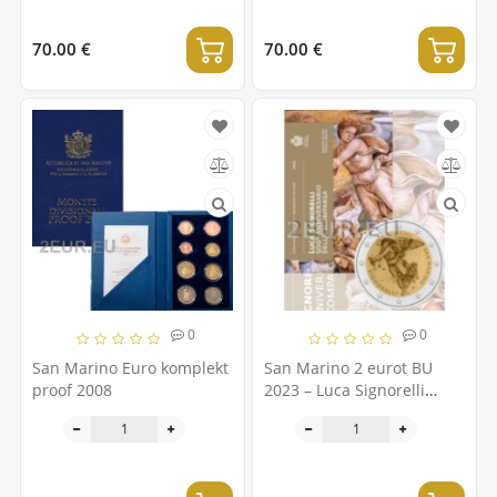
70.00 €
70.00 €
0
0
San Marino Euro komplekt
San Marino 2 eurot BU
proof 2008
2023 – Luca Signorelli
surma 500. aastapäev