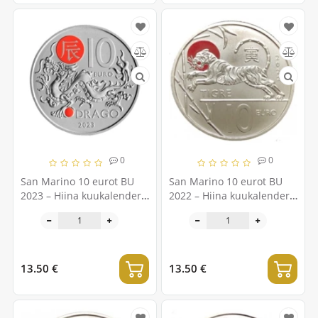
0
0
San Marino 10 eurot BU
San Marino 10 eurot BU
2023 – Hiina kuukalender –
2022 – Hiina kuukalender –
"Draakon"
"Tiiger"
13.50 €
13.50 €