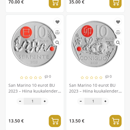
70.00 €
35.00 €
0
0
San Marino 10 eurot BU
San Marino 10 eurot BU
2023 – Hiina kuukalender –
2023 – Hiina kuukalender –
"Madu"
"Jänes"
13.50 €
13.50 €