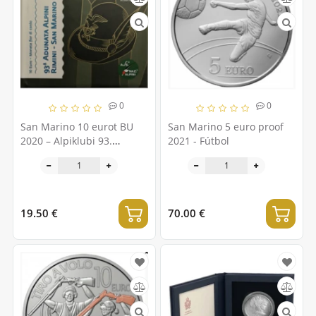
0
0
San Marino 10 eurot BU
San Marino 5 euro proof
2020 – Alpiklubi 93.
2021 - Fútbol
kohtumine Riminis ja San
Marinos
19.50 €
70.00 €