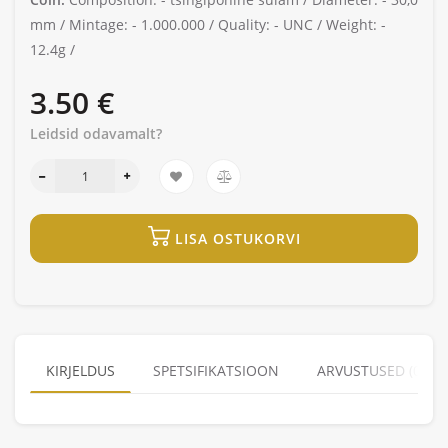
mm /
Mintage: -
1.000.000 /
Quality: -
UNC /
Weight: -
12.4g /
3.50 €
Leidsid odavamalt?
LISA OSTUKORVI
KIRJELDUS
SPETSIFIKATSIOON
ARVUSTUSED (0)