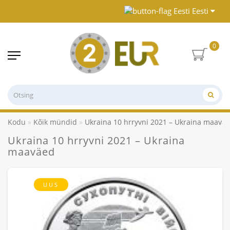
Eesti
0
Kodu
Kõik mündid
Ukraina 10 hrryvni 2021 – Ukraina maavä
Ukraina 10 hrryvni 2021 – Ukraina
maaväed
UUS