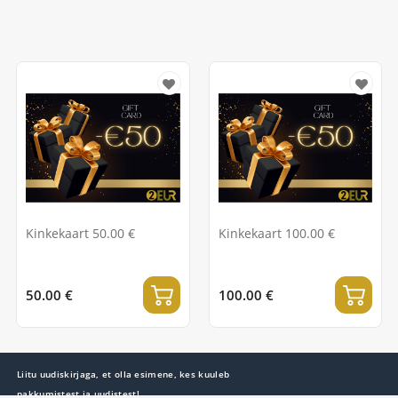
Kinkekaart 50.00 €
Kinkekaart 100.00 €
50.00 €
100.00 €
Liitu uudiskirjaga, et olla esimene, kes kuuleb
pakkumistest ja uudistest!