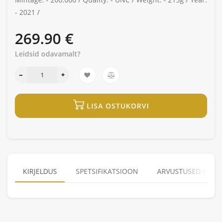
-
2021 /
269.90 €
Leidsid odavamalt?
LISA OSTUKORVI
KIRJELDUS
SPETSIFIKATSIOON
ARVUSTUSED (0)