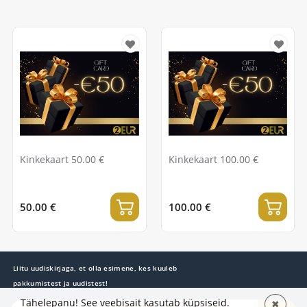
Kinkekaart 50.00 €
Kinkekaart 100.00 €
50.00 €
100.00 €
Liitu uudiskirjaga, et olla esimene, kes kuuleb
pakkumistest ja uudistest!
Tähelepanu! See veebisait kasutab küpsiseid.
✖