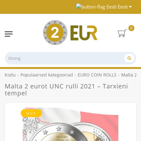
Eesti
0
Kodu
Populaarsed kategooriad
EURO COIN ROLLS
Malta 2 e
Malta 2 eurot UNC rulli 2021 – Tarxieni
tempel
UUS