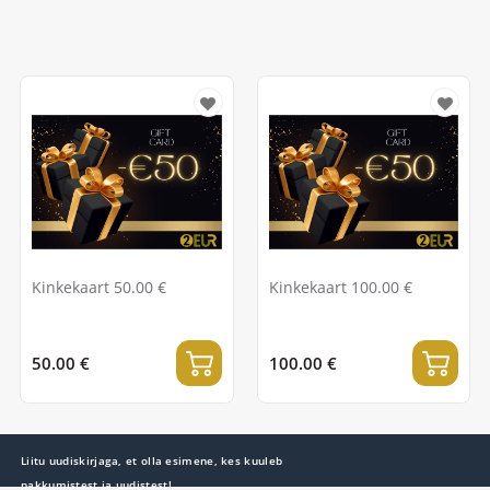
Kinkekaart 50.00 €
Kinkekaart 100.00 €
50.00 €
100.00 €
Liitu uudiskirjaga, et olla esimene, kes kuuleb
pakkumistest ja uudistest!