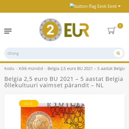
Eesti
0
Kodu
Kõik mündid
Belgia 2,5 euro BU 2021 – 5 aastat Belgia 
Belgia 2,5 euro BU 2021 – 5 aastat Belgia
õllekultuuri vaimset pärandit – NL
UUS