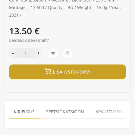
Mintage: -
13 500 /
Quality: -
BU /
Weight: -
15.0g /
Year: -
2021 /
13.50 €
Leidsid odavamalt?
LISA OSTUKORVI
KIRJELDUS
SPETSIFIKATSIOON
ARVUSTUSED (0)