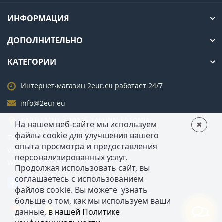
ИНФОРМАЦИЯ
ДОПОЛНИТЕЛЬНО
КАТЕГОРИИ
Интернет-магазин 2eur.eu работает 24/7
info@2eur.eu
TARTU MNT 7 10145 TALLINN ESTONIA
На нашем веб-сайте мы используем 
✖
файлы cookie для улучшения вашего 
Telegram
опыта просмотра и предоставления 
Viber
персонализированных услуг. 
WhatsApp
Продолжая использовать сайт, вы 
соглашаетесь с использованием 
файлов cookie. Вы можете  узнать 
больше о том, как мы используем ваши 
данные, 
в нашей Политике 