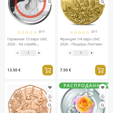
0
0
Германия 10 евро UNC
Франция 1/4 евро UNC
2026 - На службе
2026 - Пещеры Лонгмен
обществу – Экстренные
службы
13.50 €
7.50 €
РАСПРОДАННЫЙ