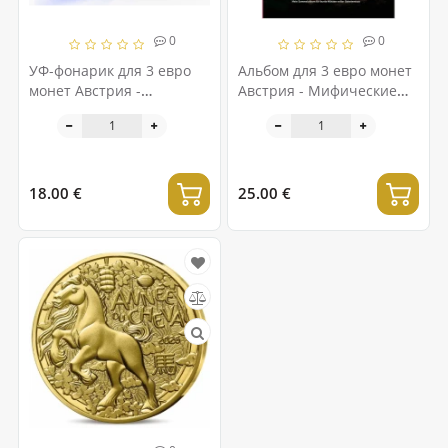
0
0
УФ-фонарик для 3 евро
Альбом для 3 евро монет
монет Австрия -
Австрия - Мифические
Мифические существа
существа
18.00 €
25.00 €