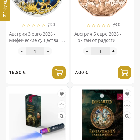
Фильтр
0
0
Австрия 3 euro 2026 -
Австрия 5 евро 2026 -
Мифические существа -
Прыгай от радости
Гиппокамп
16.80 €
7.00 €