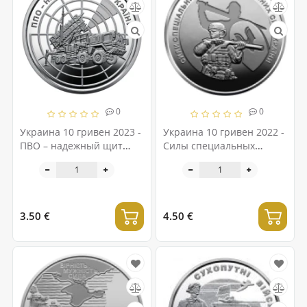
0
0
Украина 10 гривен 2023 -
Украина 10 гривен 2022 -
ПВО – надежный щит
Силы специальных
Украины
операций Вооруженных
сил Украины
3.50 €
4.50 €