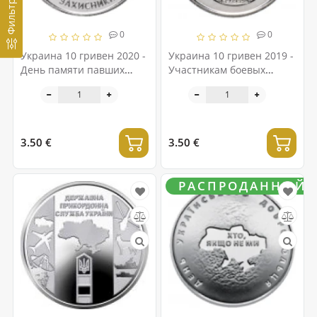
Фильтр
0
0
Украина 10 гривен 2020 -
Украина 10 гривен 2019 -
День памяти павших
Участникам боевых
защитников Украины
действий на территории
других государств
3.50 €
3.50 €
РАСПРОДАННЫЙ