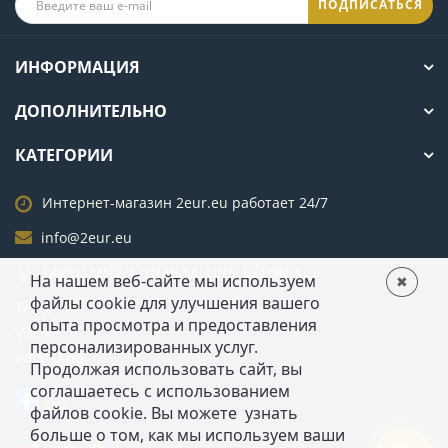
ПОДПИСАТЬСЯ
ИНФОРМАЦИЯ
ДОПОЛНИТЕЛЬНО
КАТЕГОРИИ
Интернет-магазин 2eur.eu работает 24/7
info@2eur.eu
TARTU MNT 7 10145 TALLINN ESTONIA
На нашем веб-сайте мы используем 
✖
файлы cookie для улучшения вашего 
Telegram
опыта просмотра и предоставления 
Viber
персонализированных услуг. 
WhatsApp
Продолжая использовать сайт, вы 
соглашаетесь с использованием 
файлов cookie. Вы можете  узнать 
больше о том, как мы используем ваши 