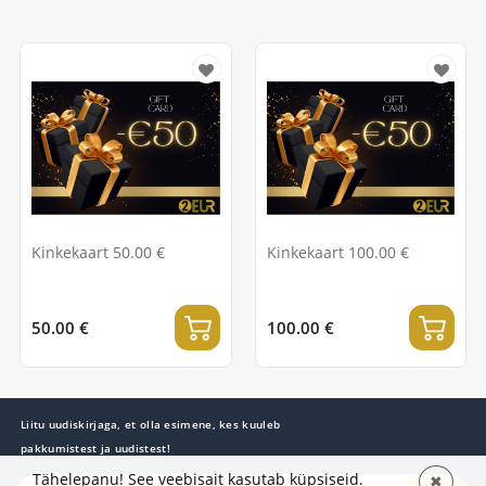
Kinkekaart 50.00 €
Kinkekaart 100.00 €
50.00 €
100.00 €
Liitu uudiskirjaga, et olla esimene, kes kuuleb
pakkumistest ja uudistest!
Tähelepanu! See veebisait kasutab küpsiseid.
✖