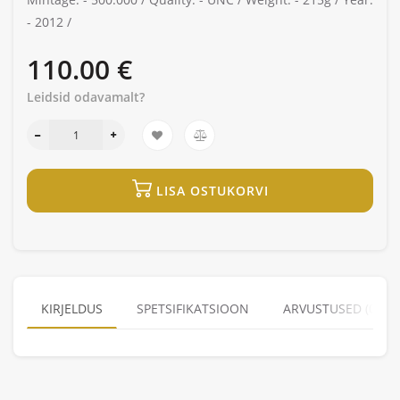
-
2012 /
110.00 €
Leidsid odavamalt?
LISA OSTUKORVI
KIRJELDUS
SPETSIFIKATSIOON
ARVUSTUSED (0)