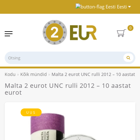
Eesti
0
Kodu
Kõik mündid
Malta 2 eurot UNC rulli 2012 – 10 aastat e
Malta 2 eurot UNC rulli 2012 – 10 aastat
eurot
UUS