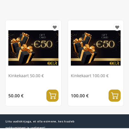
Kinkekaart 50.00 €
Kinkekaart 100.00 €
50.00 €
100.00 €
Liitu uudiskirjaga, et olla esimene, kes kuuleb
pakkumistest ja uudistest!