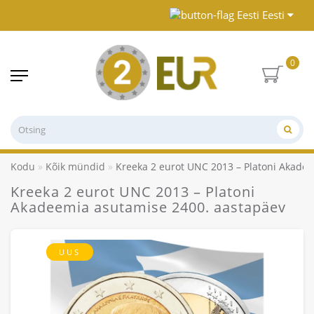
Eesti
0
Kodu
Kõik mündid
Kreeka 2 eurot UNC 2013 – Platoni Akade
Kreeka 2 eurot UNC 2013 – Platoni
Akadeemia asutamise 2400. aastapäev
UUS