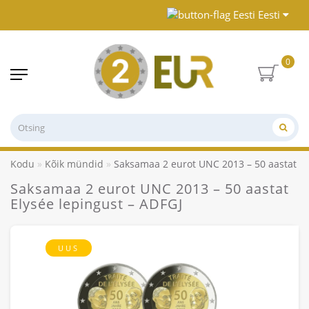
Eesti
0
Kodu
Kõik mündid
Saksamaa 2 eurot UNC 2013 – 50 aastat El
Saksamaa 2 eurot UNC 2013 – 50 aastat
Elysée lepingust – ADFGJ
UUS