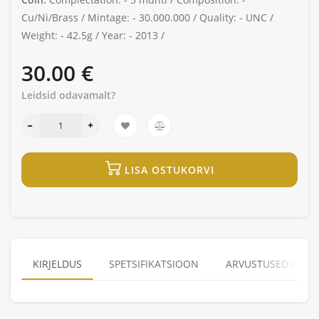
Cu/Ni/Brass /
Mintage: -
30.000.000 /
Quality: -
UNC /
Weight: -
42.5g /
Year: -
2013 /
30.00 €
Leidsid odavamalt?
LISA OSTUKORVI
KIRJELDUS
SPETSIFIKATSIOON
ARVUSTUSED (0)