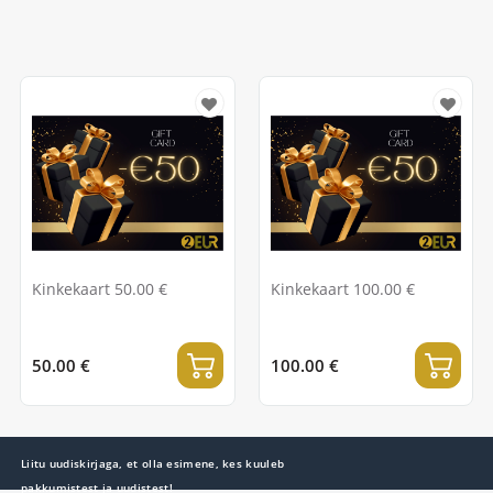
Kinkekaart 50.00 €
Kinkekaart 100.00 €
50.00 €
100.00 €
Liitu uudiskirjaga, et olla esimene, kes kuuleb
pakkumistest ja uudistest!