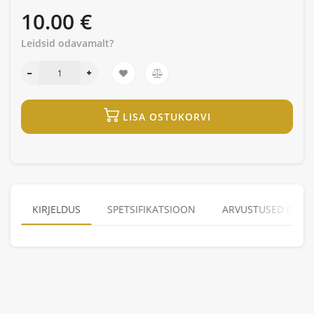
10.00 €
Leidsid odavamalt?
LISA OSTUKORVI
KIRJELDUS
SPETSIFIKATSIOON
ARVUSTUSED (0)