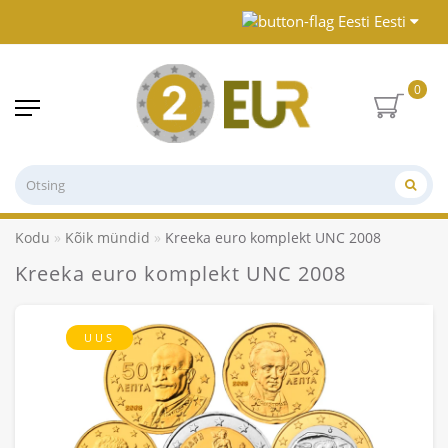
Eesti
0
Kodu
Kõik mündid
Kreeka euro komplekt UNC 2008
Kreeka euro komplekt UNC 2008
UUS