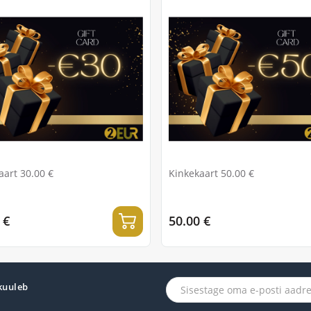
aart 30.00 €
Kinkekaart 50.00 €
 €
50.00 €
 kuuleb