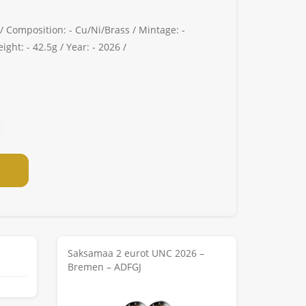
 /
Composition: -
Cu/Ni/Brass /
Mintage: -
ight: -
42.5g /
Year: -
2026 /
Saksamaa 2 eurot UNC 2026 –
Bremen – ADFGJ