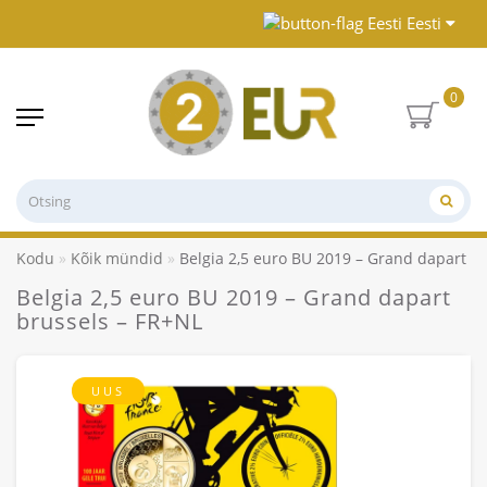
Eesti
0
Kodu
Kõik mündid
Belgia 2,5 euro BU 2019 – Grand dapart b
Belgia 2,5 euro BU 2019 – Grand dapart
brussels – FR+NL
UUS