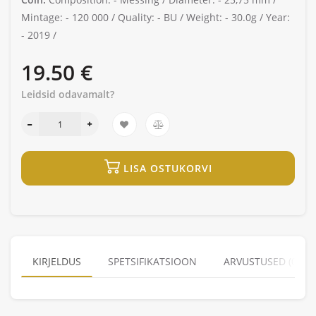
Mintage: -
120 000 /
Quality: -
BU /
Weight: -
30.0g /
Year:
-
2019 /
19.50 €
Leidsid odavamalt?
LISA OSTUKORVI
KIRJELDUS
SPETSIFIKATSIOON
ARVUSTUSED (0)