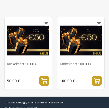
Kinkekaart 50.00 €
Kinkekaart 100.00 €
50.00 €
100.00 €
Liitu uudiskirjaga, et olla esimene, kes kuuleb
pakkumistest ja uudistest!