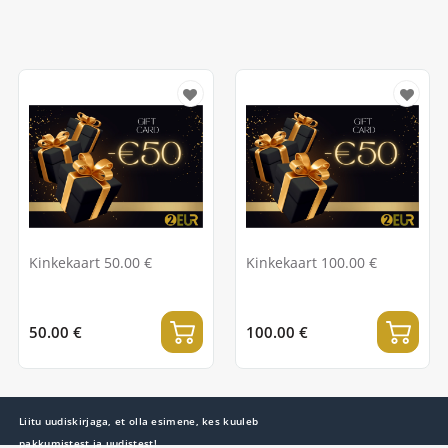
Kinkekaart 50.00 €
Kinkekaart 100.00 €
50.00 €
100.00 €
Liitu uudiskirjaga, et olla esimene, kes kuuleb
pakkumistest ja uudistest!