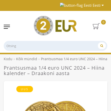
Eesti
0
Kodu
Kõik mündid
Prantsusmaa 1/4 euro UNC 2024 – Hiina k
Prantsusmaa 1/4 euro UNC 2024 – Hiina
kalender – Draakoni aasta
UUS