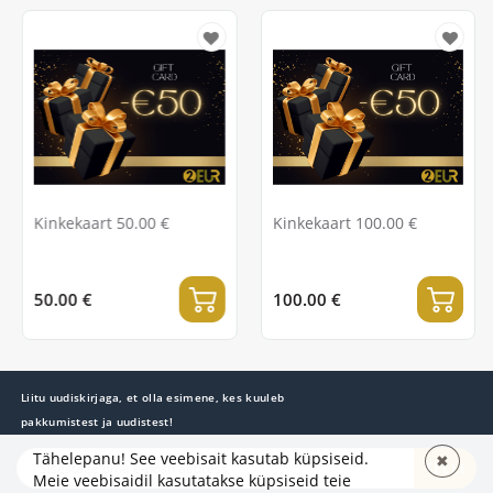
Kinkekaart 50.00 €
Kinkekaart 100.00 €
50.00 €
100.00 €
Liitu uudiskirjaga, et olla esimene, kes kuuleb
pakkumistest ja uudistest!
Tähelepanu! See veebisait kasutab küpsiseid.
✖
TELLI
Meie veebisaidil kasutatakse küpsiseid teie