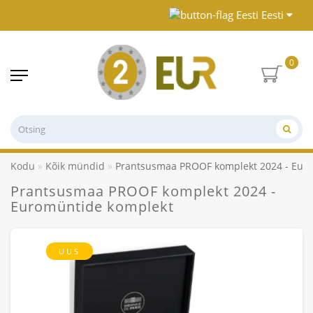
Eesti
0
Kodu
Kõik mündid
Prantsusmaa PROOF komplekt 2024 - Eur
Prantsusmaa PROOF komplekt 2024 -
Euromüntide komplekt
UUS