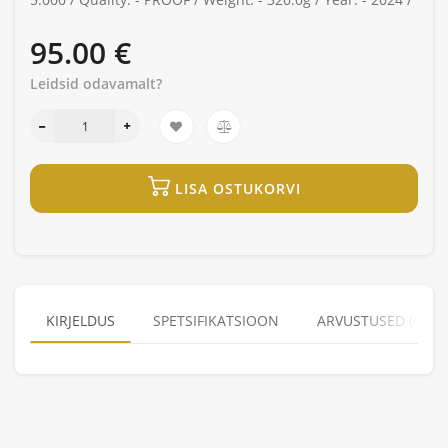
95.00 €
Leidsid odavamalt?
LISA OSTUKORVI
KIRJELDUS
SPETSIFIKATSIOON
ARVUSTUSED (0)