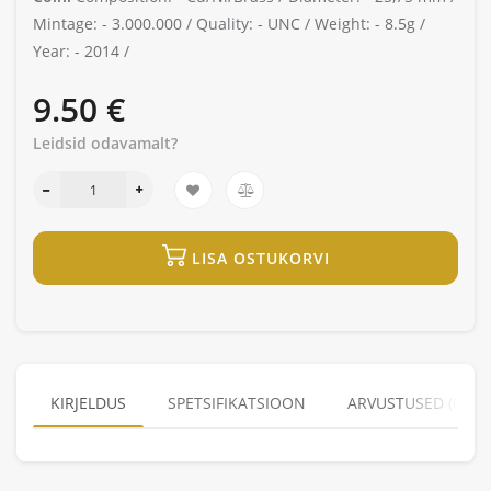
Mintage: -
3.000.000 /
Quality: -
UNC /
Weight: -
8.5g /
Year: -
2014 /
9.50 €
Leidsid odavamalt?
LISA OSTUKORVI
KIRJELDUS
SPETSIFIKATSIOON
ARVUSTUSED (0)