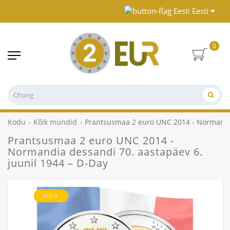
Eesti
0
Kodu
Kõik mündid
Prantsusmaa 2 euro UNC 2014 - Normandia
Prantsusmaa 2 euro UNC 2014 -
Normandia dessandi 70. aastapäev 6.
juunil 1944 – D-Day
UUS