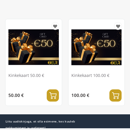
Kinkekaart 50.00 €
Kinkekaart 100.00 €
50.00 €
100.00 €
Liitu uudiskirjaga, et olla esimene, kes kuuleb
pakkumistest ja uudistest!