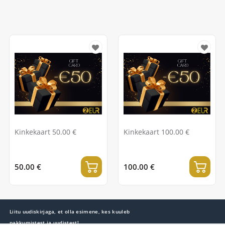
Kinkekaart 50.00 €
Kinkekaart 100.00 €
50.00 €
100.00 €
Liitu uudiskirjaga, et olla esimene, kes kuuleb
pakkumistest ja uudistest!