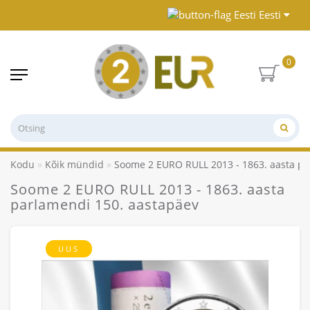
Eesti
0
Kodu
Kõik mündid
Soome 2 EURO RULL 2013 - 1863. aasta pa
Soome 2 EURO RULL 2013 - 1863. aasta
parlamendi 150. aastapäev
UUS