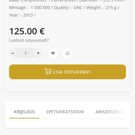
Mintage: -
1 000 000 /
Quality: -
UNC /
Weight: -
215 g /
Year: -
2013 /
125.00 €
Leidsid odavamalt?
LISA OSTUKORVI
KIRJELDUS
SPETSIFIKATSIOON
ARVUSTUSED (0)