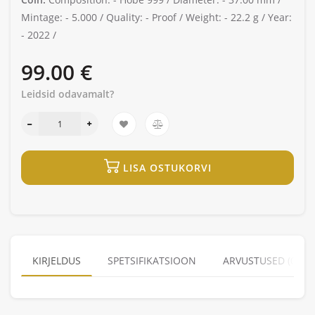
Mintage: -
5.000 /
Quality: -
Proof /
Weight: -
22.2 g /
Year:
-
2022 /
99.00 €
Leidsid odavamalt?
LISA OSTUKORVI
KIRJELDUS
SPETSIFIKATSIOON
ARVUSTUSED (0)