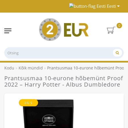
Eesti
0
Kodu
Kõik mündid
Prantsusmaa 10-eurone hõbemünt Proof 2
Prantsusmaa 10-eurone hõbemünt Proof
2022 – Harry Potter - Albus Dumbledore
UUS