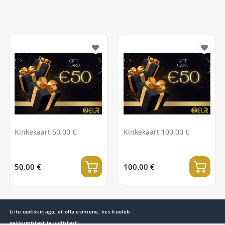
Kinkekaart 50.00 €
Kinkekaart 100.00 €
50.00 €
100.00 €
Liitu uudiskirjaga, et olla esimene, kes kuuleb
pakkumistest ja uudistest!