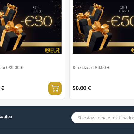
aart 30.00 €
Kinkekaart 50.00 €
 €
50.00 €
 kuuleb