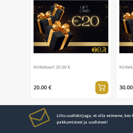
Kinkekaart 20.00 €
Kinkek
20.00 €
30.00
Liitu uudiskirjaga, et olla esimene, kes
pakkumistest ja uudistest!