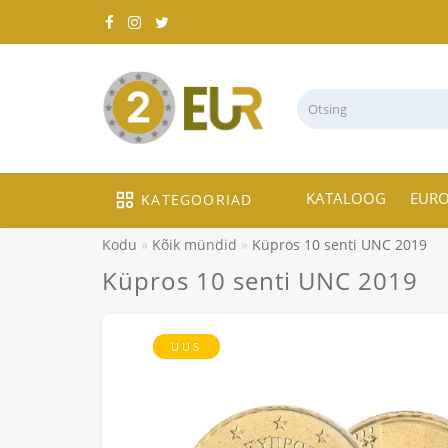
KATALOOG
EUR
KATEGOORIAD
Kodu
Kõik mündid
Küpros 10 senti UNC 2019
Küpros 10 senti UNC 2019
UUS