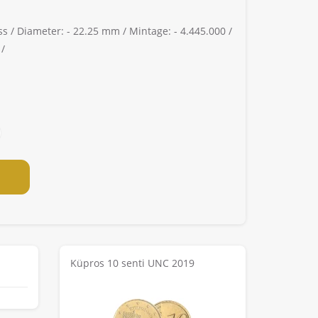
ss /
Diameter: -
22.25 mm /
Mintage: -
4.445.000 /
 /
Küpros 10 senti UNC 2019