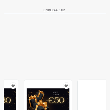
KINKEKAARDID