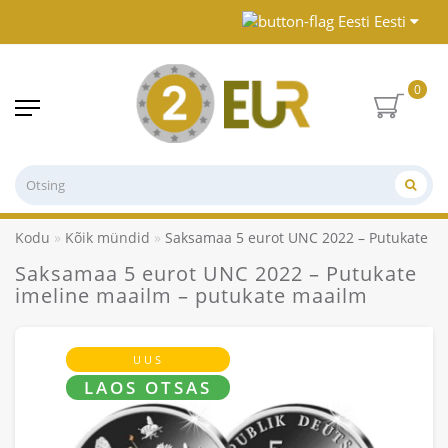
Eesti
0
Kodu
Kõik mündid
Saksamaa 5 eurot UNC 2022 – Putukate im
Saksamaa 5 eurot UNC 2022 – Putukate
imeline maailm – putukate maailm
UUS
LAOS OTSAS