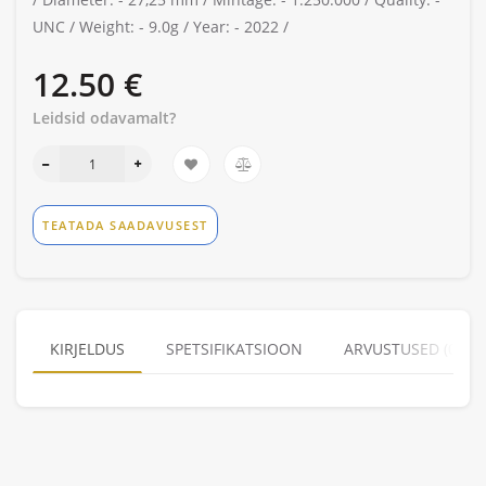
UNC /
Weight: -
9.0g /
Year: -
2022 /
12.50 €
Leidsid odavamalt?
TEATADA SAADAVUSEST
KIRJELDUS
SPETSIFIKATSIOON
ARVUSTUSED (0)