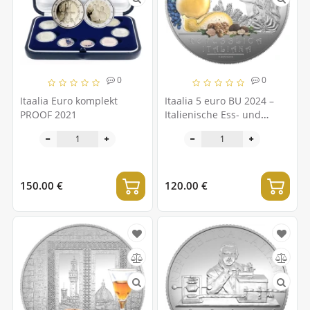
0
0
Itaalia Euro komplekt
Itaalia 5 euro BU 2024 –
PROOF 2021
Italienische Ess- und
Weinkultur - Tintilia ja
Caciocavallo – Molise
150.00 €
120.00 €