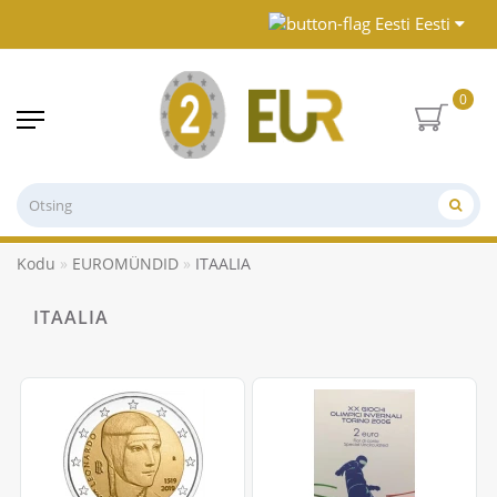
Eesti
0
Kodu
EUROMÜNDID
ITAALIA
ITAALIA