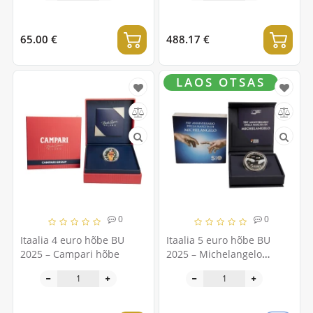
65.00 €
488.17 €
LAOS OTSAS
0
0
Itaalia 4 euro hõbe BU
Itaalia 5 euro hõbe BU
2025 – Campari hõbe
2025 – Michelangelo
Nascita 550° aastapäev