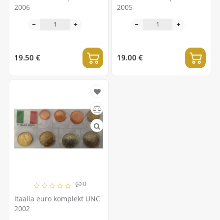
2006
2005
19.50 €
19.00 €
0
Itaalia euro komplekt UNC
2002