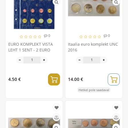
0
0
EURO KOMPLEKT VISTA
Itaalia euro komplekt UNC
LEHT 1 SENT - 2 EURO
2016
4.50 €
14.00 €
Hetkel pole saadaval