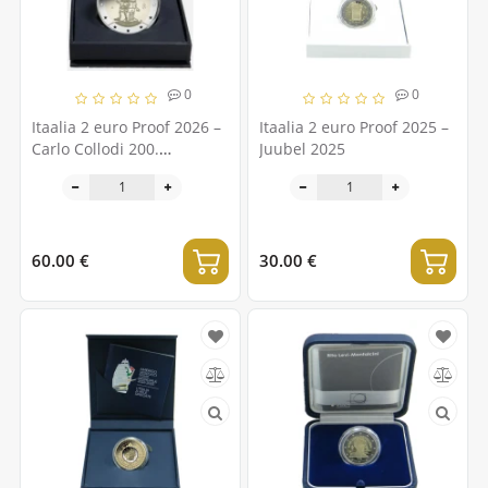
0
0
Itaalia 2 euro Proof 2026 –
Itaalia 2 euro Proof 2025 –
Carlo Collodi 200.
Juubel 2025
sünniaastapäev
60.00 €
30.00 €