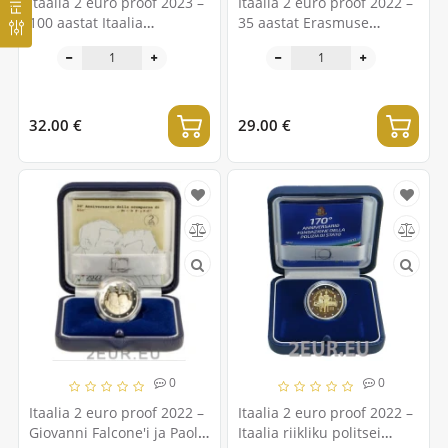
Itaalia 2 euro proof 2023 –
Itaalia 2 euro proof 2022 –
100 aastat Itaalia
35 aastat Erasmuse
õhuvägedest
programmi
32.00 €
29.00 €
0
0
Itaalia 2 euro proof 2022 –
Itaalia 2 euro proof 2022 –
Giovanni Falcone'i ja Paolo
Itaalia riikliku politsei