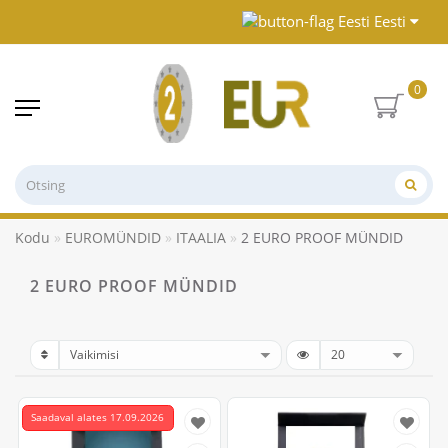
Eesti
0
Kodu
EUROMÜNDID
ITAALIA
2 EURO PROOF MÜNDID
2 EURO PROOF MÜNDID
Saadaval alates 17.09.2026