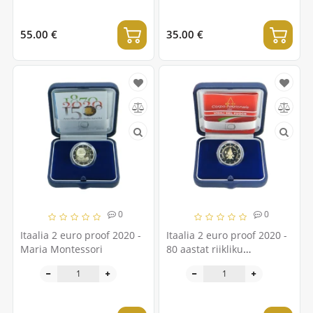
55.00 €
35.00 €
0
0
Itaalia 2 euro proof 2020 -
Itaalia 2 euro proof 2020 -
Maria Montessori
80 aastat riikliku
tuletõrjekorpuse
asutamisest