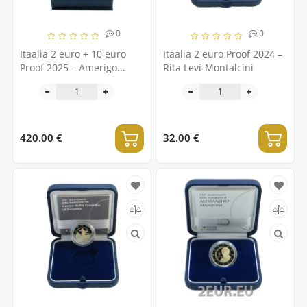
0
0
Itaalia 2 euro + 10 euro
Itaalia 2 euro Proof 2024 –
Proof 2025 – Amerigo
Rita Levi-Montalcini
Vespucci laeva reis
420.00 €
32.00 €