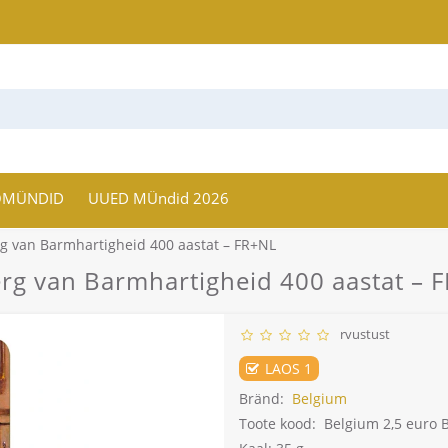
OMÜNDID
UUED MÜndid 2026
rg van Barmhartigheid 400 aastat – FR+NL
erg van Barmhartigheid 400 aastat – 
rvustust
LAOS 1
Bränd:
Belgium
Toote kood:
Belgium 2,5 euro 