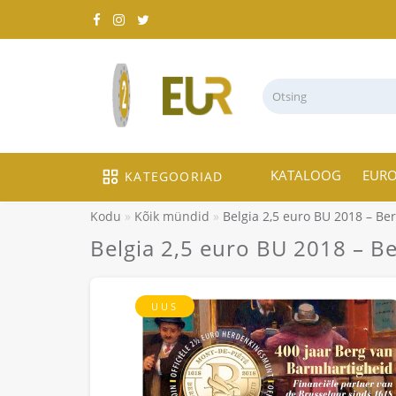
KATALOOG
EUR
KATEGOORIAD
Kodu
Kõik mündid
Belgia 2,5 euro BU 2018 – Be
Belgia 2,5 euro BU 2018 – B
UUS