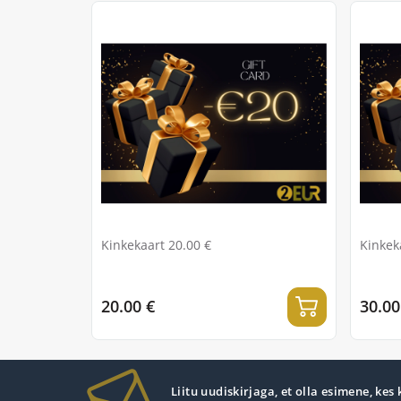
Kinkekaart 20.00 €
Kinkek
20.00 €
30.00
Liitu uudiskirjaga, et olla esimene, kes