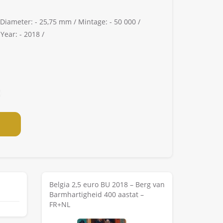
Diameter: -
25,75 mm /
Mintage: -
50 000 /
/
Year: -
2018 /
Belgia 2,5 euro BU 2018 – Berg van
Barmhartigheid 400 aastat –
FR+NL