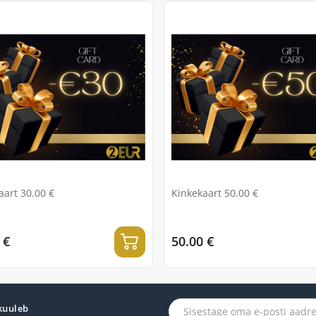
aart 30.00 €
Kinkekaart 50.00 €
 €
50.00 €
 kuuleb