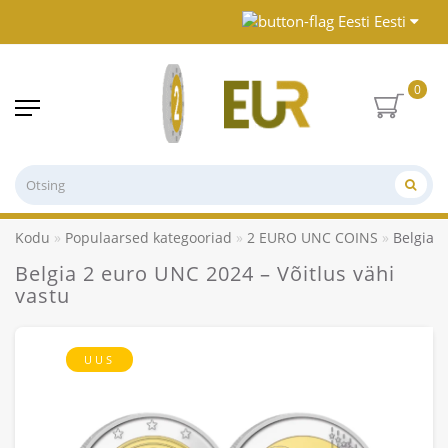
Eesti
0
Kodu
Populaarsed kategooriad
2 EURO UNC COINS
Belgia 2
Belgia 2 euro UNC 2024 – Võitlus vähi
vastu
UUS