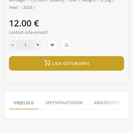
Year: -
2024 /
12.00 €
Leidsid odavamalt?
LISA OSTUKORVI
KIRJELDUS
SPETSIFIKATSIOON
ARVUSTUSED (0)