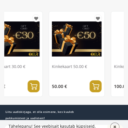
Kinkekaart 50.00 €
Kinkekaart 100.00 €
50.00 €
100.00 €
Liitu uudiskirjaga, et olla esimene, kes kuuleb
pakkumistest ja uudistest!
Tähelepanu! See veebisait kasutab küpsiseid.
✖