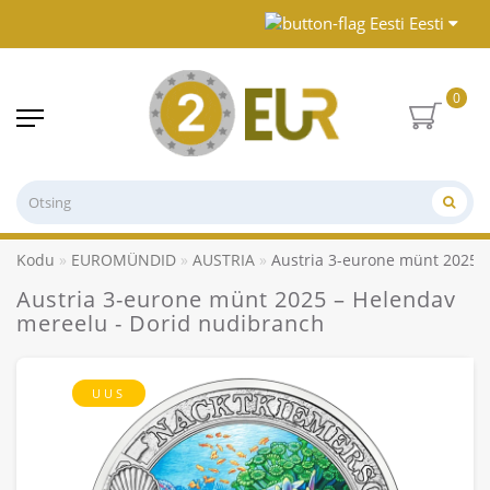
Eesti
0
Kodu
EUROMÜNDID
AUSTRIA
Austria 3-eurone münt 2025 
Austria 3-eurone münt 2025 – Helendav
mereelu - Dorid nudibranch
UUS