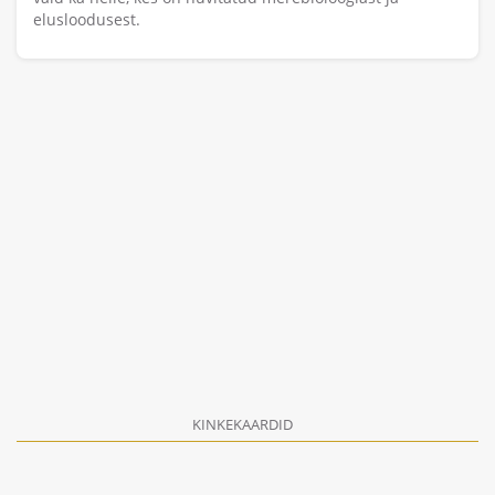
elusloodusest.
KINKEKAARDID