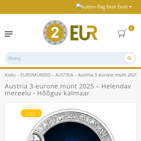
Eesti
0
Kodu
EUROMÜNDID
AUSTRIA
Austria 3-eurone münt 2025 
Austria 3-eurone münt 2025 – Helendav
mereelu - Hõõguv kalmaar
UUS