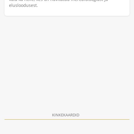
elusloodusest.
KINKEKAARDID