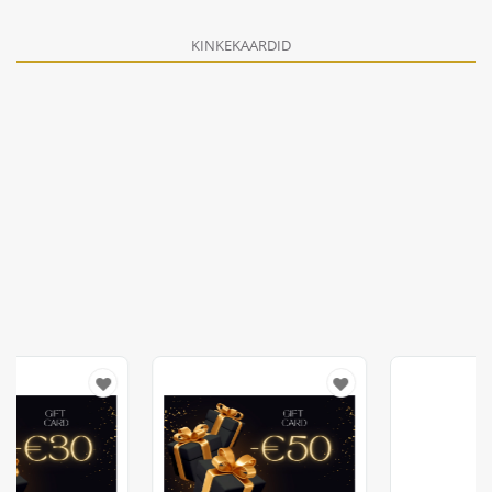
KINKEKAARDID