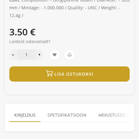
mm /
Mintage: -
1.000.000 /
Quality: -
UNC /
Weight: -
12.4g /
3.50 €
Leidsid odavamalt?
LISA OSTUKORVI
KIRJELDUS
SPETSIFIKATSIOON
ARVUSTUSED (0)