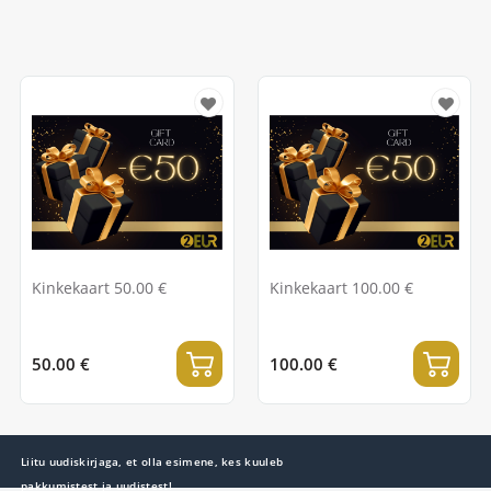
Kinkekaart 50.00 €
Kinkekaart 100.00 €
50.00 €
100.00 €
Liitu uudiskirjaga, et olla esimene, kes kuuleb
pakkumistest ja uudistest!