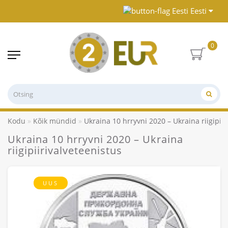
Eesti
0
Kodu
Kõik mündid
Ukraina 10 hrryvni 2020 – Ukraina riigipiir
Ukraina 10 hrryvni 2020 – Ukraina
riigipiirivalveteenistus
UUS