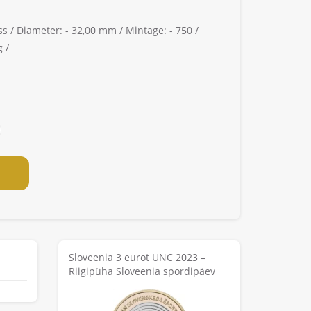
ss /
Diameter: -
32,00 mm /
Mintage: -
750 /
 /
Sloveenia 3 eurot UNC 2023 –
Riigipüha Sloveenia spordipäev