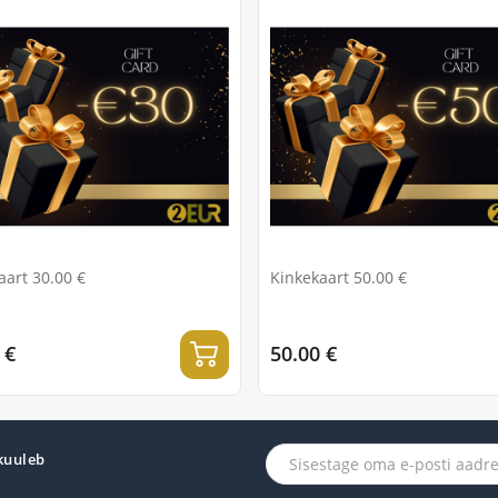
aart 30.00 €
Kinkekaart 50.00 €
 €
50.00 €
 kuuleb