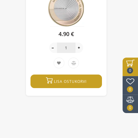
4.90 €
0
LISA OSTUKORVI
0
0