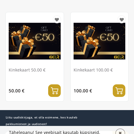
Kinkekaart 50.00 €
Kinkekaart 100.00 €
50.00 €
100.00 €
Liitu uudiskirjaga, et olla esimene, kes kuuleb
pakkumistest ja uudistest!
Tähelepanu! See veebisait kasutab küpsiseid.
✖