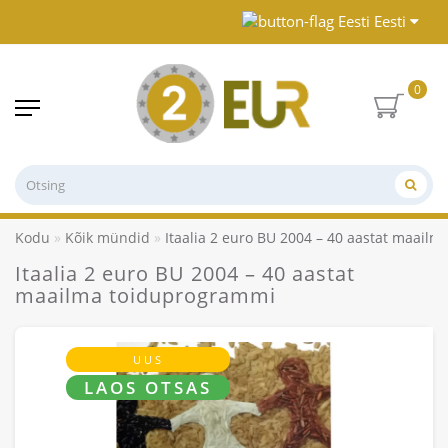
Eesti
0
Kodu
Kõik mündid
Itaalia 2 euro BU 2004 – 40 aastat maail
Itaalia 2 euro BU 2004 – 40 aastat
maailma toiduprogrammi
UUS
LAOS OTSAS