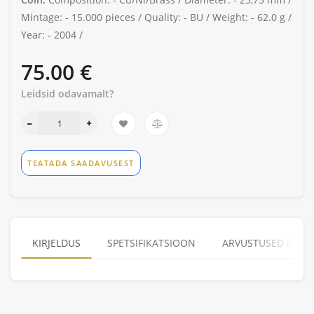
Mintage: -
15.000 pieces /
Quality: -
BU /
Weight: -
62.0 g /
Year: -
2004 /
75.00 €
Leidsid odavamalt?
TEATADA SAADAVUSEST
KIRJELDUS
SPETSIFIKATSIOON
ARVUSTUSED (0)