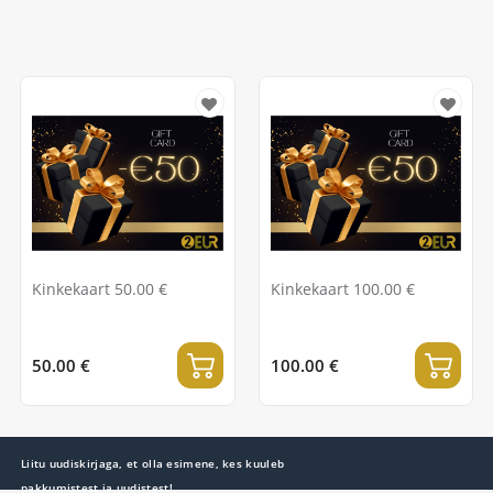
Kinkekaart 50.00 €
Kinkekaart 100.00 €
50.00 €
100.00 €
Liitu uudiskirjaga, et olla esimene, kes kuuleb
pakkumistest ja uudistest!