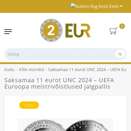
Eesti
0
Kodu
Kõik mündid
Saksamaa 11 eurot UNC 2024 – UEFA Euroop
Saksamaa 11 eurot UNC 2024 – UEFA
Euroopa meistrivõistlused jalgpallis
UUS