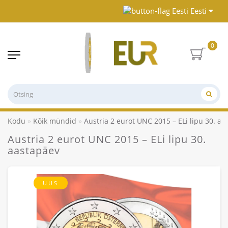
Eesti
0
Kodu
Kõik mündid
Austria 2 eurot UNC 2015 – ELi lipu 30. aa
Austria 2 eurot UNC 2015 – ELi lipu 30.
aastapäev
UUS