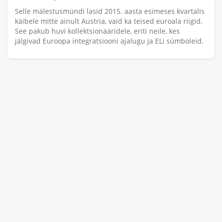
Selle mälestusmündi lasid 2015. aasta esimeses kvartalis
käibele mitte ainult Austria, vaid ka teised euroala riigid.
See pakub huvi kollektsionääridele, eriti neile, kes
jälgivad Euroopa integratsiooni ajalugu ja ELi sümboleid.