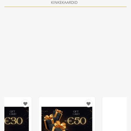
KINKEKAARDID