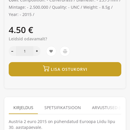
Mintage: -
2.500.000 /
Quality: -
UNC /
Weight: -
8.5g /
Year: -
2015 /
4.50 €
Leidsid odavamalt?
LISA OSTUKORVI
KIRJELDUS
SPETSIFIKATSIOON
ARVUSTUSED (0)
Austria 2 euro 2015 on pühendatud Euroopa Liidu lipu
30. aastapäevale.