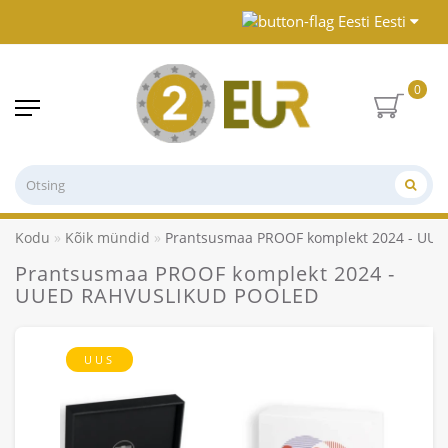
Eesti
0
Kodu
Kõik mündid
Prantsusmaa PROOF komplekt 2024 - UU
Prantsusmaa PROOF komplekt 2024 -
UUED RAHVUSLIKUD POOLED
UUS