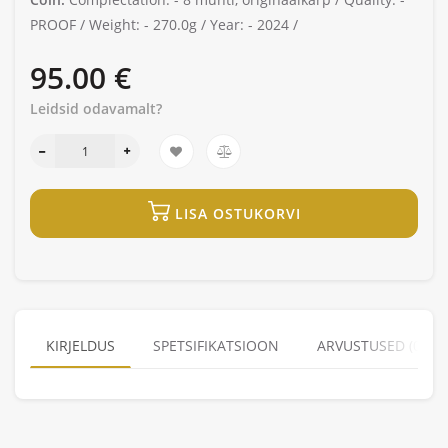
PROOF /
Weight: -
270.0g /
Year: -
2024 /
95.00 €
Leidsid odavamalt?
LISA OSTUKORVI
KIRJELDUS
SPETSIFIKATSIOON
ARVUSTUSED (0)