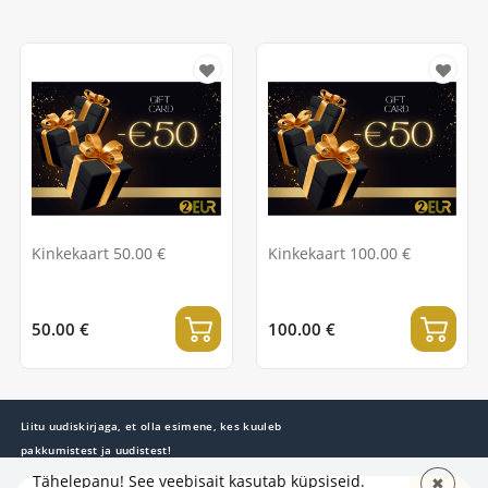
Kinkekaart 50.00 €
Kinkekaart 100.00 €
50.00 €
100.00 €
Liitu uudiskirjaga, et olla esimene, kes kuuleb
pakkumistest ja uudistest!
Tähelepanu! See veebisait kasutab küpsiseid.
✖