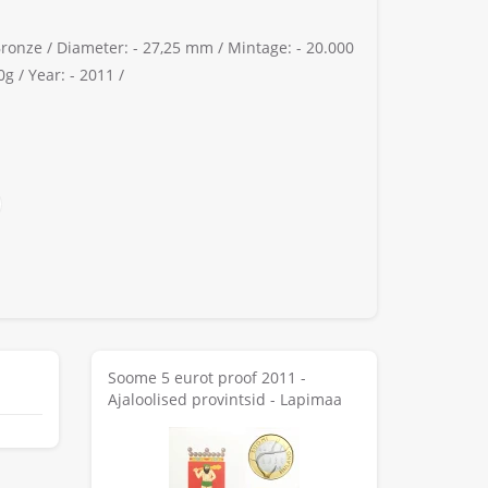
Bronze /
Diameter: -
27,25 mm /
Mintage: -
20.000
0g /
Year: -
2011 /
Soome 5 eurot proof 2011 -
Ajaloolised provintsid - Lapimaa