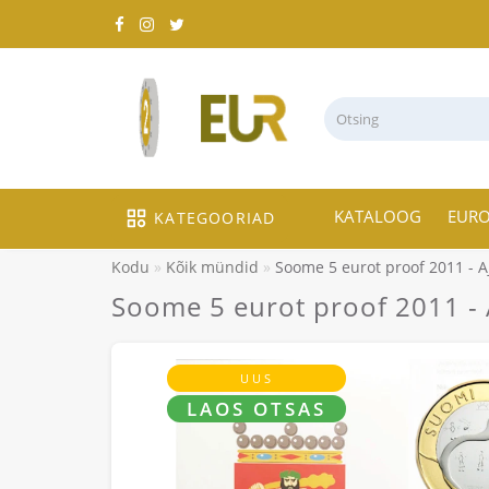
KATALOOG
EUR
KATEGOORIAD
Kodu
Kõik mündid
Soome 5 eurot proof 2011 - A
Soome 5 eurot proof 2011 - A
UUS
LAOS OTSAS