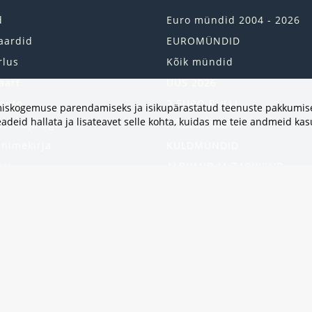
d
Euro mündid 2004 - 2026
aardid
EUROMÜNDID
rlus
Kõik mündid
aart
UUS 2026
onto
2 EURO RULLI
vimiskogemuse parendamiseks ja isikupärastatud teenuste pakkumise
adeid hallata ja lisateavet selle kohta, kuidas me teie andmeid ka
uste ajalugu
HÕBEMÜNDID
 nimekirja
KULDMÜNDID
iri
ALBUMID JA TARVIKUD
kumised
UKRAINA MÜNDID
United States
HEA PAKKUMINE
Kinkekaart
Populaarsed kategooriad