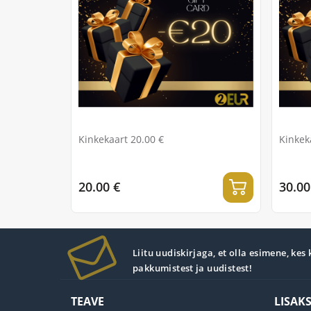
Kinkekaart 20.00 €
Kinkek
20.00 €
30.00
Liitu uudiskirjaga, et olla esimene, kes
pakkumistest ja uudistest!
TEAVE
LISAK