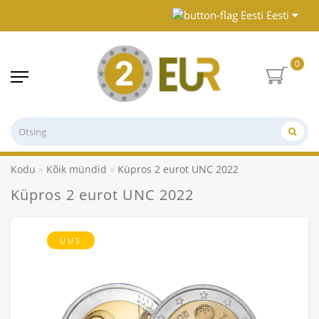
Eesti
0
Kodu
Kõik mündid
Küpros 2 eurot UNC 2022
Küpros 2 eurot UNC 2022
UUS