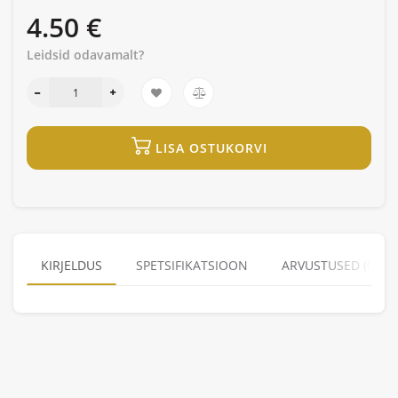
4.50 €
Leidsid odavamalt?
LISA OSTUKORVI
KIRJELDUS
SPETSIFIKATSIOON
ARVUSTUSED (0)