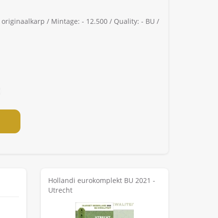
 originaalkarp /
Mintage: -
12.500 /
Quality: -
BU /
Hollandi eurokomplekt BU 2021 -
Utrecht