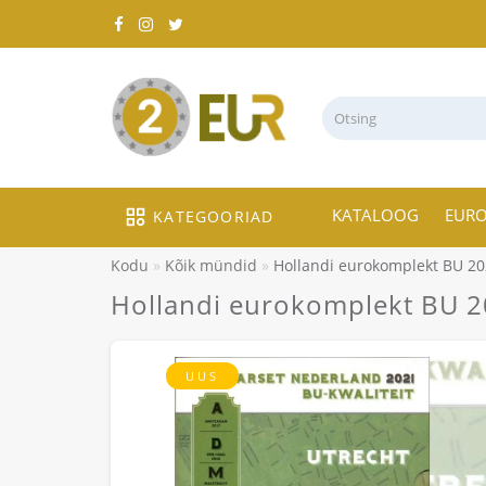
KATALOOG
EUR
KATEGOORIAD
Kodu
Kõik mündid
Hollandi eurokomplekt BU 20
Hollandi eurokomplekt BU 2
UUS