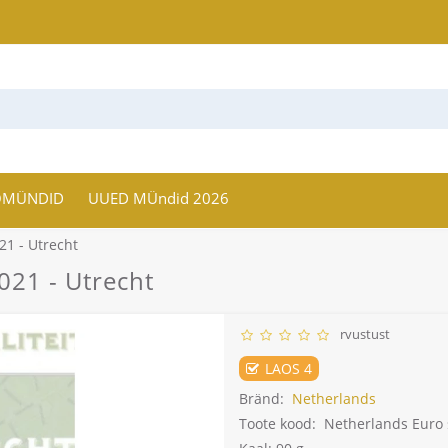
OMÜNDID
UUED MÜndid 2026
21 - Utrecht
021 - Utrecht
rvustust
LAOS 4
Bränd:
Netherlands
Toote kood:
Netherlands Euro 