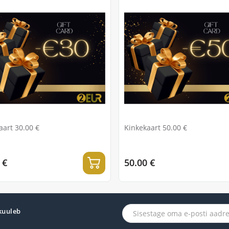
aart 30.00 €
Kinkekaart 50.00 €
 €
50.00 €
 kuuleb