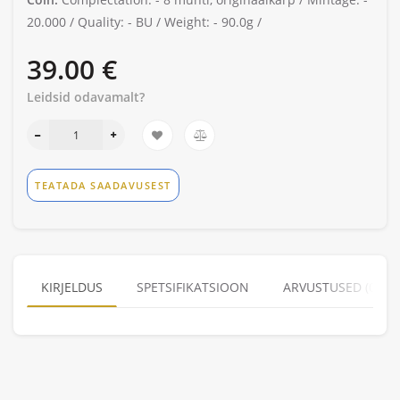
20.000 /
Quality: -
BU /
Weight: -
90.0g /
39.00 €
Leidsid odavamalt?
TEATADA SAADAVUSEST
KIRJELDUS
SPETSIFIKATSIOON
ARVUSTUSED (0)