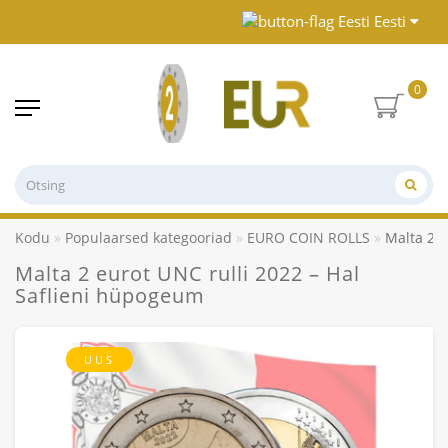
Eesti
0
Kodu
Populaarsed kategooriad
EURO COIN ROLLS
Malta 2 e
Malta 2 eurot UNC rulli 2022 – Hal
Saflieni hüpogeum
UUS