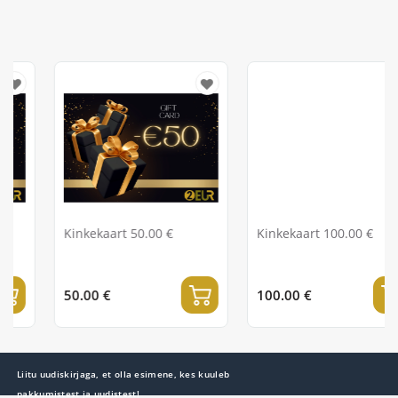
Kinkekaart 50.00 €
Kinkekaart 100.00 €
50.00 €
100.00 €
Liitu uudiskirjaga, et olla esimene, kes kuuleb
pakkumistest ja uudistest!