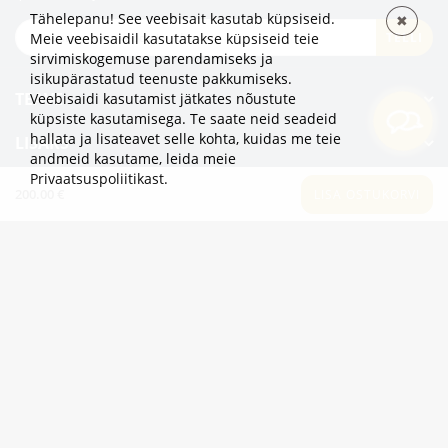
Tähelepanu! See veebisait kasutab küpsiseid.
✖
TELLI
Meie veebisaidil kasutatakse küpsiseid teie
sirvimiskogemuse parendamiseks ja
isikupärastatud teenuste pakkumiseks.
TEAVE
Veebisaidi kasutamist jätkates nõustute
küpsiste kasutamisega. Te saate neid seadeid
hallata ja lisateavet selle kohta, kuidas me teie
LISAKS
andmeid kasutame,
leida meie
Privaatsuspoliitikast
.
KATEGOORIAD
200.00 €
LISA OSTUKORVI
2eur.eu veebipood on avatud 24/7
info@2eur.eu
TARTU MNT 7 10145 TALLINN ESTONIA
Telegram
Viber
Whatsapp