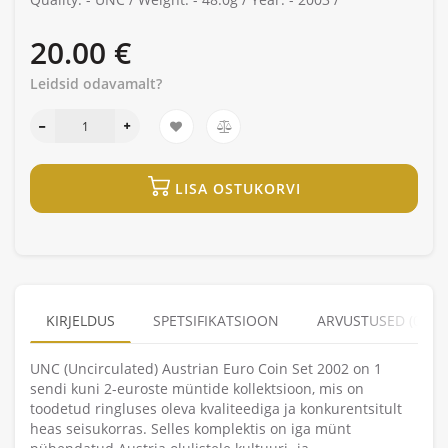
20.00 €
Leidsid odavamalt?
LISA OSTUKORVI
KIRJELDUS
SPETSIFIKATSIOON
ARVUSTUSED (0)
UNC (Uncirculated) Austrian Euro Coin Set 2002 on 1
sendi kuni 2-euroste müntide kollektsioon, mis on
toodetud ringluses oleva kvaliteediga ja konkurentsitult
heas seisukorras. Selles komplektis on iga münt