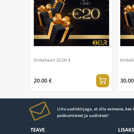
Kinkekaart 20.00 €
Kinkek
20.00 €
30.00
Liitu uudiskirjaga, et olla esimene, kes
pakkumistest ja uudistest!
TEAVE
LISAK