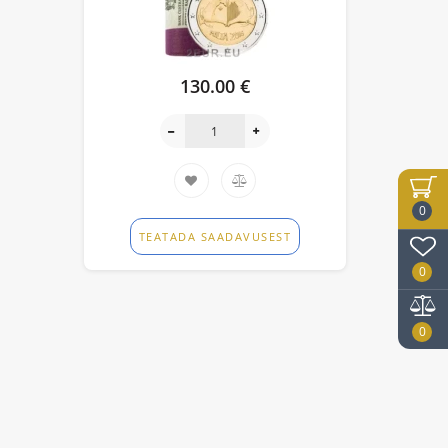
130.00 €
0
TEATADA SAADAVUSEST
0
0