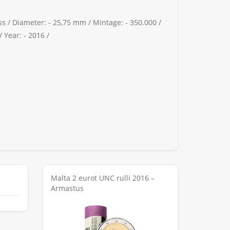
ss /
Diameter: -
25,75 mm /
Mintage: -
350.000 /
/
Year: -
2016 /
Malta 2 eurot UNC rulli 2016 –
Armastus