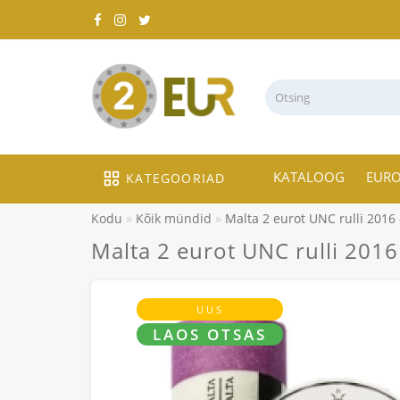
KATALOOG
EUR
KATEGOORIAD
Kodu
Kõik mündid
Malta 2 eurot UNC rulli 2016
Malta 2 eurot UNC rulli 201
UUS
LAOS OTSAS