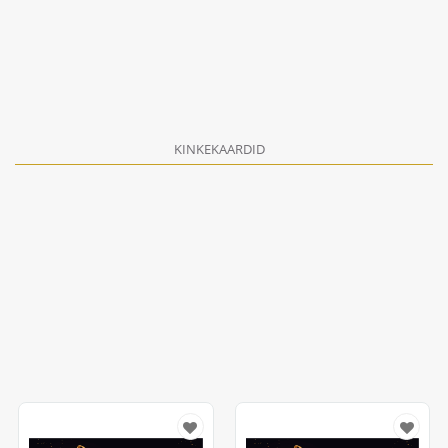
KINKEKAARDID