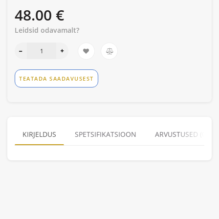
48.00 €
Leidsid odavamalt?
TEATADA SAADAVUSEST
KIRJELDUS
SPETSIFIKATSIOON
ARVUSTUSED (0)