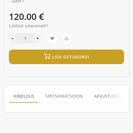
-
2009 /
120.00 €
Leidsid odavamalt?
LISA OSTUKORVI
KIRJELDUS
SPETSIFIKATSIOON
ARVUSTUSED (0)