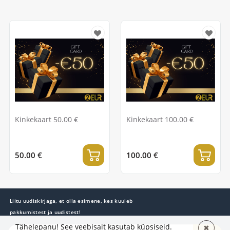
Kinkekaart 50.00 €
Kinkekaart 100.00 €
50.00 €
100.00 €
Liitu uudiskirjaga, et olla esimene, kes kuuleb
pakkumistest ja uudistest!
Tähelepanu! See veebisait kasutab küpsiseid.
✖