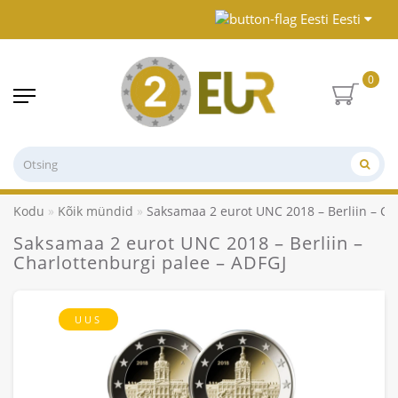
Eesti
0
Kodu
Kõik mündid
Saksamaa 2 eurot UNC 2018 – Berliin – Ch
Saksamaa 2 eurot UNC 2018 – Berliin –
Charlottenburgi palee – ADFGJ
UUS