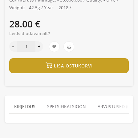
Weight: -
42.5g /
Year: -
2018 /
28.00 €
Leidsid odavamalt?
LISA OSTUKORVI
KIRJELDUS
SPETSIFIKATSIOON
ARVUSTUSED (0)