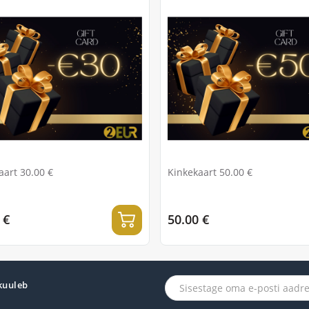
aart 30.00 €
Kinkekaart 50.00 €
 €
50.00 €
 kuuleb